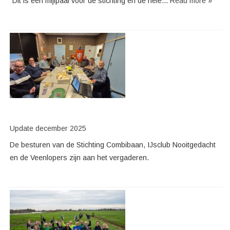
“Dit is een mijlpaal voor de stichting en de hele...
Read more »
Update december 2025
De besturen van de Stichting Combibaan, IJsclub Nooitgedacht
en de Veenlopers zijn aan het vergaderen.