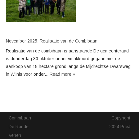
November 2025: Realisatie van de Combibaan
Realisatie van de combibaan is aanstaande De gemeenteraad
is donderdag 30 oktober unaniem akkoord gegaan met de
aankoop van 18 hectare grond langs de Mijdrechtse Dwarsweg
in Wilnis voor onder...
Read more »
Combibaan
Copyright
De Ronde
2024 PdeJ
Venen